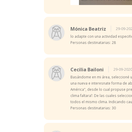
Mónica Beatriz
29-09-20
lo adapte con una actividad especifi
Personas destinatarias: 28
Cecilia Bailoni
29-09-2020
Basándome en mi área, seleccioné una
una nueva e interesnate forma de abo
América", desde lo cual propuse preg
clima faltara?. De las cuales selecci
todos el mismo clima. Indicando cau
Personas destinatarias: 30