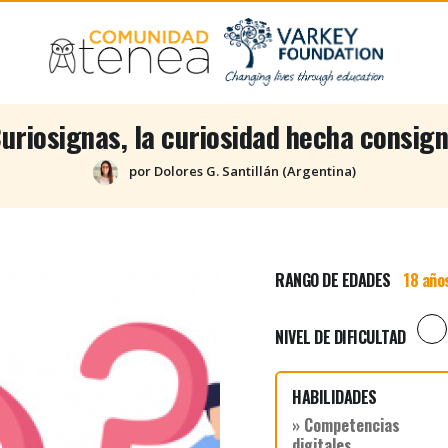
uriosignas, la curiosidad hecha consig
por Dolores G. Santillán (Argentina)
RANGO DE EDADES
18 año
NIVEL DE DIFICULTAD
HABILIDADES
» Competencias
digitales