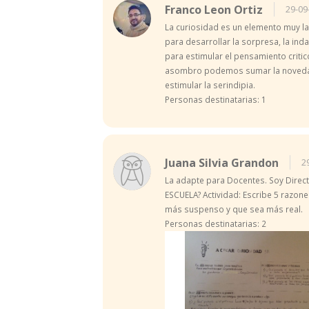
Franco Leon Ortiz
29-09
La curiosidad es un elemento muy lat
para desarrollar la sorpresa, la in
para estimular el pensamiento critic
asombro podemos sumar la novedad, e
estimular la serindipia.
Personas destinatarias: 1
Juana Silvia Grandon
2
La adapte para Docentes. Soy Direct
ESCUELA? Actividad: Escribe 5 razon
más suspenso y que sea más real.
Personas destinatarias: 2