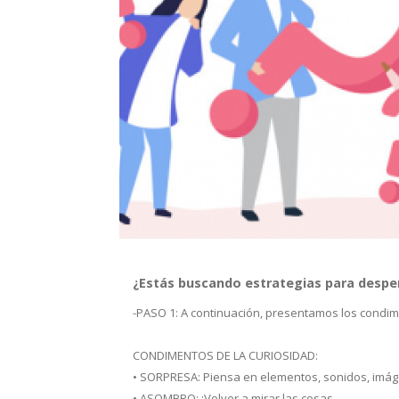
¿Estás buscando estrategias para desper
-PASO 1: A continuación, presentamos los condim
CONDIMENTOS DE LA CURIOSIDAD:
• SORPRESA: Piensa en elementos, sonidos, imág
• ASOMBRO: ¡Volver a mirar las cosas ...