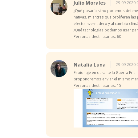
Julio Morales
29-09-2020 
¿Qué pasaría si no podemos detener
nativas, mientras que proliferan la
efecto invernadero y al cambio climá
¿Qué tecnologías podemos usar para
Personas destinatarias: 60
Natalia Luna
29-09-2020 
Espionaje en durante la Guerra Fría: 
propondremos enviar el mismo mensa
Personas destinatarias: 15