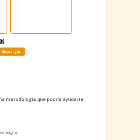
OS
Descargar
una metodología que podría ayudarte:
 consigna.