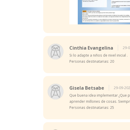
Cinthia Evangelina
29-0
Si lo adapte a niños de nivel inicial .
Personas destinatarias: 20
Gisela Betsabe
29-09-202
Que buena idea implementar ¿Que pas
aprender millones de cosas. Siempre
Personas destinatarias: 25