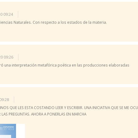
0 09:24
e Ciencias Naturales. Con respecto a los estados de la materia.
20 09:26
ró una interpretación metafórica poética en las producciones elaboradas
09:28
NOS QUE LES ESTA COSTANDO LEER Y ESCRIBIR. UNA INICIATIVA QUE SE ME O
AR LAS PREGUNTAS. AHORA A PONERLAS EN MARCHA