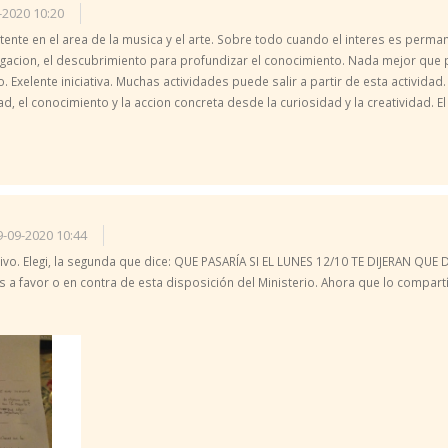
-2020 10:20
ente en el area de la musica y el arte. Sobre todo cuando el interes es perman
dagacion, el descubrimiento para profundizar el conocimiento. Nada mejor qu
o. Exelente iniciativa. Muchas actividades puede salir a partir de esta activid
l conocimiento y la accion concreta desde la curiosidad y la creatividad. El 
9-09-2020 10:44
ivo. Elegi, la segunda que dice: QUE PASARÍA SI EL LUNES 12/10 TE DIJERAN QU
es a favor o en contra de esta disposición del Ministerio. Ahora que lo compa