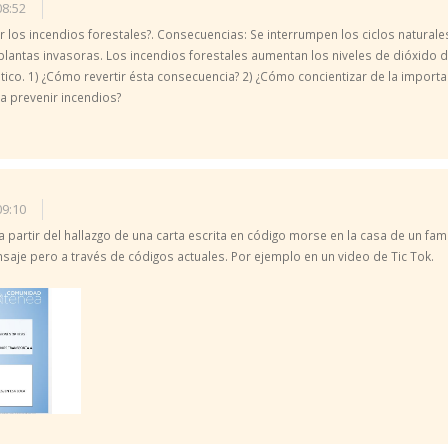
08:52
 los incendios forestales?. Consecuencias: Se interrumpen los ciclos natural
s plantas invasoras. Los incendios forestales aumentan los niveles de dióxido 
tico. 1) ¿Cómo revertir ésta consecuencia? 2) ¿Cómo concientizar de la import
 prevenir incendios?
09:10
a partir del hallazgo de una carta escrita en código morse en la casa de un fam
je pero a través de códigos actuales. Por ejemplo en un video de Tic Tok.