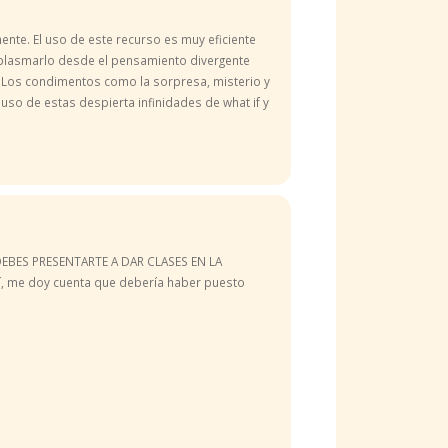
ente. El uso de este recurso es muy eficiente
e plasmarlo desde el pensamiento divergente
ad. Los condimentos como la sorpresa, misterio y
uso de estas despierta infinidades de what if y
E DEBES PRESENTARTE A DAR CLASES EN LA
rtí, me doy cuenta que debería haber puesto