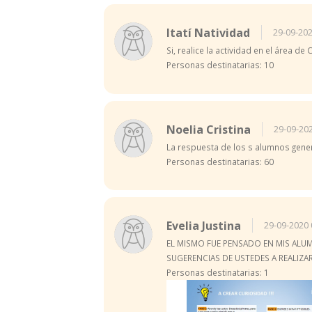
Itatí Natividad
29-09-202
Si, realice la actividad en el área d
Personas destinatarias: 10
Noelia Cristina
29-09-20
La respuesta de los s alumnos gene
Personas destinatarias: 60
Evelia Justina
29-09-2020 
EL MISMO FUE PENSADO EN MIS ALUM
SUGERENCIAS DE USTEDES A REALIZ
Personas destinatarias: 1