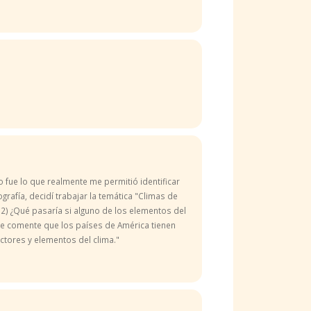
o fue lo que realmente me permitió identificar
rafía, decidí trabajar la temática "Climas de
 2) ¿Qué pasaría si alguno de los elementos del
ue se comente que los países de América tienen
ctores y elementos del clima."