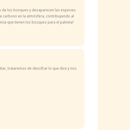
es de los bosques y desaparecen las especies
de carbono en la atmósfera, contribuyendo al
ancia que tienen los bosques para el palneta?
iliar, trataremos de descifrar lo que dice y nos