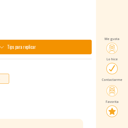
Me gusta
Tips para replicar
Lo hice
n
Contactarme
Favorita