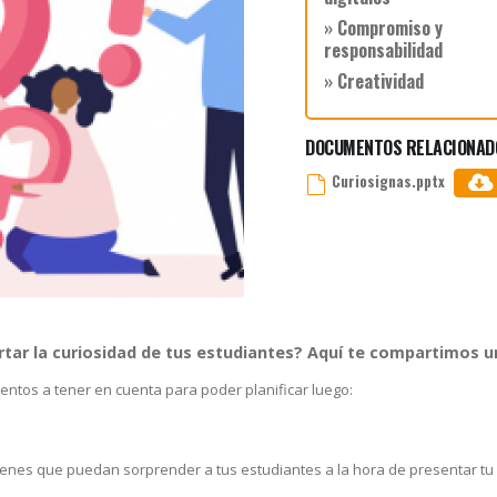
» Compromiso y
responsabilidad
» Creatividad
DOCUMENTOS RELACIONAD
Curiosignas.pptx
tar la curiosidad de tus estudiantes? Aquí te compartimos 
entos a tener en cuenta para poder planificar luego:
enes que puedan sorprender a tus estudiantes a la hora de presentar tu