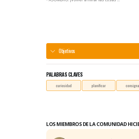
Objetivos
PALABRAS CLAVES
curiosidad
planificar
consign
LOS MIEMBROS DE LA COMUNIDAD HICI