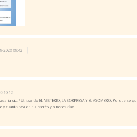
9-2020 09:42
0 10:12
aría si....? Utilizando EL MISTERIO, LA SORPRESA Y EL ASOMBRO. Porque se qu
 y cuanto sea de su interés y o necesidad