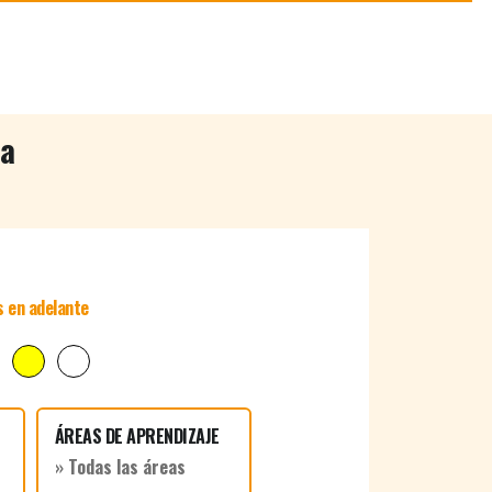
na
s en adelante
ÁREAS DE APRENDIZAJE
» Todas las áreas